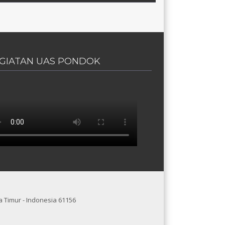
GIATAN UAS PONDOK
SANTREN
 Timur - Indonesia 61156