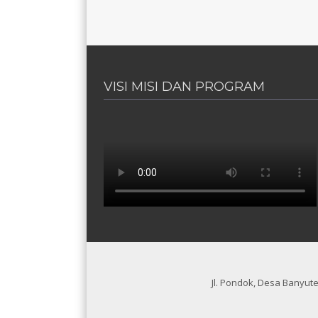
VISI MISI DAN PROGRAM
UNGGULAN PONPES
Jl. Pondok, Desa Banyut