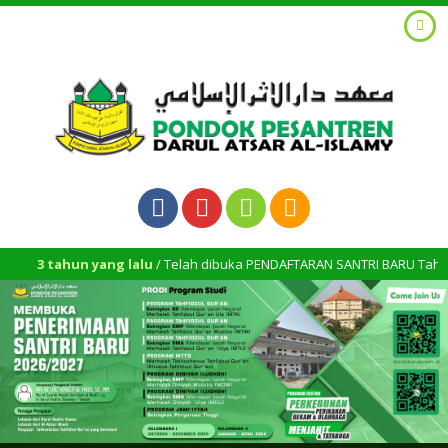
 yang lalu
/ Telah dibuka PENDAFTARAN SANTRI BARU Tahun Ajaran 2023/20