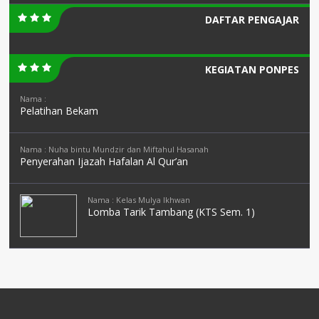
DAFTAR PENGAJAR
KEGIATAN PONPES
Nama :
Pelatihan Bekam
Nama : Nuha bintu Mundzir dan Miftahul Hasanah
Penyerahan Ijazah Hafalan Al Qur’an
Nama : Kelas Mulya Ikhwan
Lomba Tarik Tambang (KTS Sem. 1)