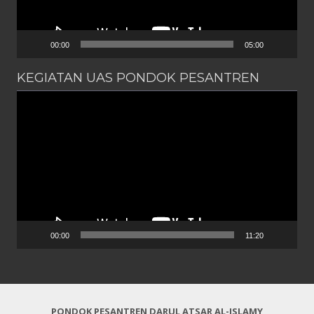
00:00
05:00
KEGIATAN UAS PONDOK PESANTREN
Pemutar
Video
00:00
11:20
PONDOK PESANTREN DARUL ATSAR AL-ISLAMY