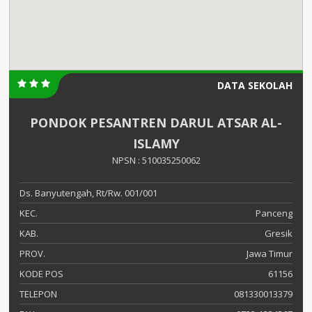
DATA SEKOLAH
PONDOK PESANTREN DARUL ATSAR AL-
ISLAMY
NPSN : 510035250062
Ds. Banyutengah, Rt/Rw. 001/001
KEC.
Panceng
KAB.
Gresik
PROV.
Jawa Timur
KODE POS
61156
TELEPON
081330013379