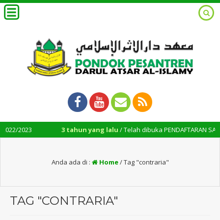
/2023
3 tahun yang lalu
/ Telah dibuka PENDAFTARAN SANTRI BAR
Anda ada di :
Home
/
Tag "contraria"
TAG "CONTRARIA"