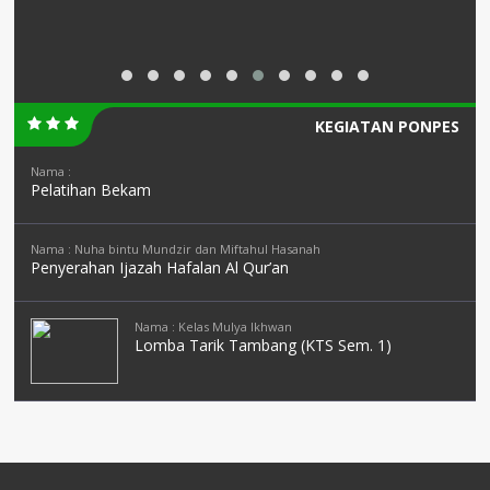
KEGIATAN PONPES
Nama :
Pelatihan Bekam
Nama : Nuha bintu Mundzir dan Miftahul Hasanah
Penyerahan Ijazah Hafalan Al Qur’an
Nama : Kelas Mulya Ikhwan
Lomba Tarik Tambang (KTS Sem. 1)