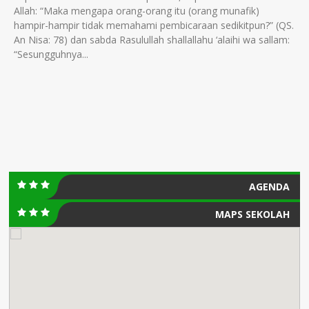
Allah: “Maka mengapa orang-orang itu (orang munafik)
hampir-hampir tidak memahami pembicaraan sedikitpun?” (QS.
An Nisa: 78) dan sabda Rasulullah shallallahu ‘alaihi wa sallam:
“Sesungguhnya...
AGENDA
MAPS SEKOLAH