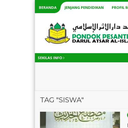
BERANDA
JENJANG PENDIDIKAN
PROFIL 
SEKILAS INFO
TAG "SISWA"