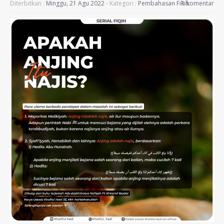
Diterbitkan :
Minggu, 21 Agu 2022
- Kategori :
Pembahasan Fikih
1 komentar