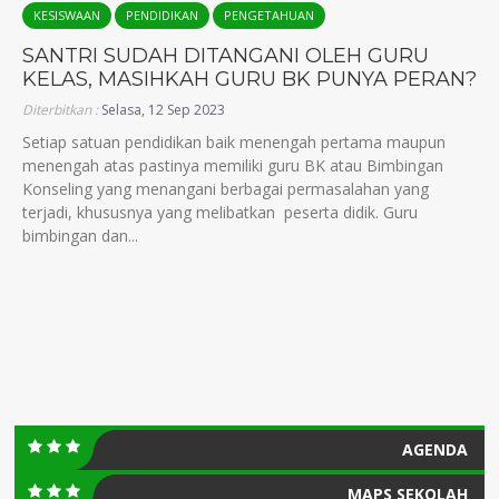
KESISWAAN
PENDIDIKAN
PENGETAHUAN
SANTRI SUDAH DITANGANI OLEH GURU
KELAS, MASIHKAH GURU BK PUNYA PERAN?
Diterbitkan :
Selasa, 12 Sep 2023
Setiap satuan pendidikan baik menengah pertama maupun
menengah atas pastinya memiliki guru BK atau Bimbingan
Konseling yang menangani berbagai permasalahan yang
terjadi, khususnya yang melibatkan peserta didik. Guru
bimbingan dan...
AGENDA
MAPS SEKOLAH