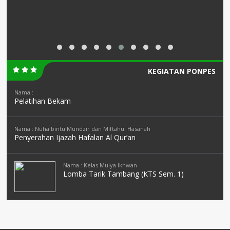
KEGIATAN PONPES
Nama :
Pelatihan Bekam
Nama : Nuha bintu Mundzir dan Miftahul Hasanah
Penyerahan Ijazah Hafalan Al Qur’an
Nama : Kelas Mulya Ikhwan
Lomba Tarik Tambang (KTS Sem. 1)