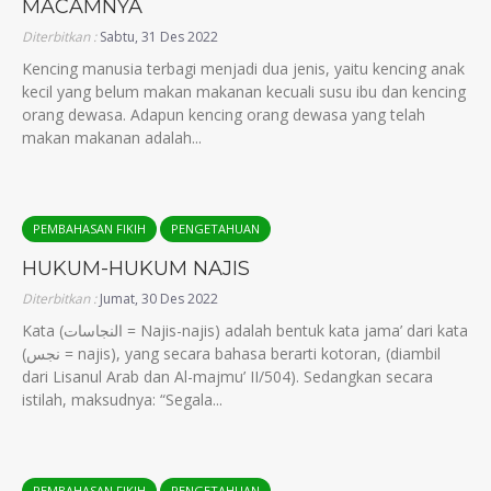
MACAMNYA
Diterbitkan :
Sabtu, 31 Des 2022
Kencing manusia terbagi menjadi dua jenis, yaitu kencing anak
kecil yang belum makan makanan kecuali susu ibu dan kencing
orang dewasa. Adapun kencing orang dewasa yang telah
makan makanan adalah...
PEMBAHASAN FIKIH
PENGETAHUAN
HUKUM-HUKUM NAJIS
Diterbitkan :
Jumat, 30 Des 2022
Kata (النجاسات = Najis-najis) adalah bentuk kata jama’ dari kata
(نجس = najis), yang secara bahasa berarti kotoran, (diambil
dari Lisanul Arab dan Al-majmu’ II/504). Sedangkan secara
istilah, maksudnya: “Segala...
PEMBAHASAN FIKIH
PENGETAHUAN