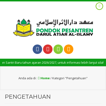
ri Baru tahun ajaran 2026/2027, untuk informasi lebih lanjut silahkan m
Anda ada di :
Home
/
Kategori "Pengetahuan"
PENGETAHUAN