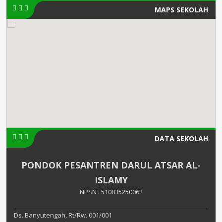
MAPS SEKOLAH
DATA SEKOLAH
PONDOK PESANTREN DARUL ATSAR AL-
ISLAMY
NPSN : 510035250062
Ds. Banyutengah, Rt/Rw. 001/001