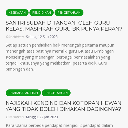
KESISWAAN
PENDIDIKAN
PENGETAHUAN
SANTRI SUDAH DITANGANI OLEH GURU
KELAS, MASIHKAH GURU BK PUNYA PERAN?
Diterbitkan :
Selasa, 12 Sep 2023
Setiap satuan pendidikan baik menengah pertama maupun
menengah atas pastinya memiliki guru BK atau Bimbingan
Konseling yang menangani berbagai permasalahan yang
terjadi, khususnya yang melibatkan peserta didik. Guru
bimbingan dan...
PEMBAHASAN FIKIH
PENGETAHUAN
NAJISKAH KENCING DAN KOTORAN HEWAN
YANG TIDAK BOLEH DIMAKAN DAGINGNYA?
Diterbitkan :
Minggu, 22 Jan 2023
Para Ulama berbeda pendapat menjadi 2 pendapat dalam